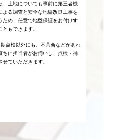
た、土地についても事前に第三者機
による調査と安全な地盤改良工事を
うため、任意で地盤保証をお付けす
こともできます。
定期点検以外にも、不具合などがあれ
直ちに担当者がお伺いし、点検・補
させていただきます。