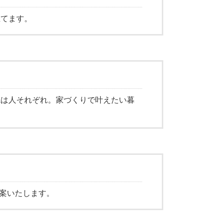
立てます。
観は人それぞれ。家づくりで叶えたい暮
提案いたします。