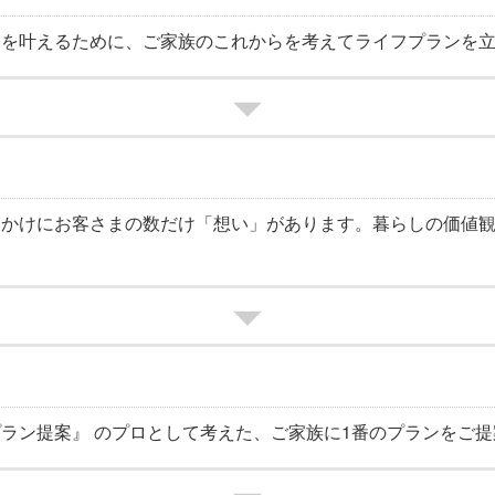
しを叶えるために、ご家族のこれからを考えてライフプランを
いかけにお客さまの数だけ「想い」があります。暮らしの価値
ラン提案』 のプロとして考えた、ご家族に1番のプランをご