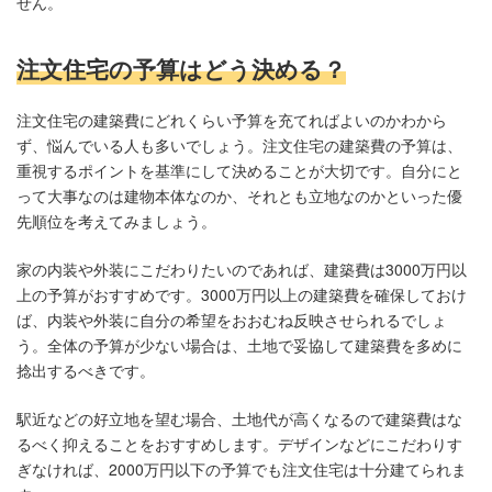
せん。
注文住宅の予算はどう決める？
注文住宅の建築費にどれくらい予算を充てればよいのかわから
ず、悩んでいる人も多いでしょう。注文住宅の建築費の予算は、
重視するポイントを基準にして決めることが大切です。自分にと
って大事なのは建物本体なのか、それとも立地なのかといった優
先順位を考えてみましょう。
家の内装や外装にこだわりたいのであれば、建築費は3000万円以
上の予算がおすすめです。3000万円以上の建築費を確保しておけ
ば、内装や外装に自分の希望をおおむね反映させられるでしょ
う。全体の予算が少ない場合は、土地で妥協して建築費を多めに
捻出するべきです。
駅近などの好立地を望む場合、土地代が高くなるので建築費はな
るべく抑えることをおすすめします。デザインなどにこだわりす
ぎなければ、2000万円以下の予算でも注文住宅は十分建てられま