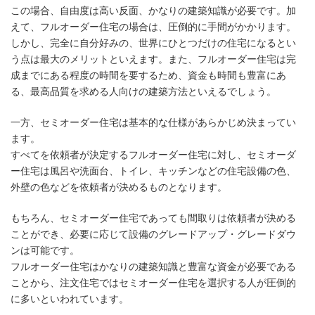
この場合、自由度は高い反面、かなりの建築知識が必要です。加
えて、フルオーダー住宅の場合は、圧倒的に手間がかかります。
しかし、完全に自分好みの、世界にひとつだけの住宅になるとい
う点は最大のメリットといえます。また、フルオーダー住宅は完
成までにある程度の時間を要するため、資金も時間も豊富にあ
る、最高品質を求める人向けの建築方法といえるでしょう。
一方、セミオーダー住宅は基本的な仕様があらかじめ決まってい
ます。
すべてを依頼者が決定するフルオーダー住宅に対し、セミオーダ
ー住宅は風呂や洗面台、トイレ、キッチンなどの住宅設備の色、
外壁の色などを依頼者が決めるものとなります。
もちろん、セミオーダー住宅であっても間取りは依頼者が決める
ことができ、必要に応じて設備のグレードアップ・グレードダウ
ンは可能です。
フルオーダー住宅はかなりの建築知識と豊富な資金が必要である
ことから、注文住宅ではセミオーダー住宅を選択する人が圧倒的
に多いといわれています。