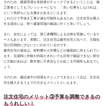
そのため、建築現場を依頼者がチェックできるということは、施
工業者としてもプレッシャーになり、「良い仕事をしなければ」
という気持ちになる働きがあるといえます。
これだけで手抜き工事が減る可能性もあるため、注文住宅を購入
する場合には、時々建築現場の確認に行くと良いでしょう。
また、会社によっては、第三者機関による点検を実施しているケ
ースもあります。実際に、注文住宅は建売住宅と比べて、欠陥住
宅が圧倒的に少ないといわれているのです。
建売住宅の場合は、材料費や人件費などが徹底的に抑えられてい
ます。完成時に外観や内装がきれいでも目視で確認できない部分
に欠陥があれば、数年後に不具合などが起こる可能性もあるでし
ょう。
そのため、建設途中の現場をチェックできるという点は、注文住
宅を購入するうえでの大きなメリットといえます。
注文住宅のメリット③予算を調整できるの
もうれしい！