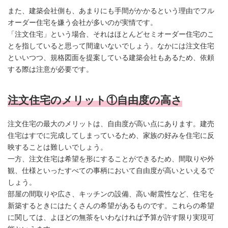
また、建築会社側も、あまりにも手間がかかるという理由でフル
オーダー住宅を嫌う会社が多いのが実情です。
「注文住宅」という場合、それはほとんどセミオーダー住宅のこ
とを指していると思って間違いないでしょう。なかには注文住宅
といいつつ、規格図面を提案している建築会社もあるため、依頼
する際は注意が必要です。
注文住宅のメリット①自由度の高さ
注文住宅の最大のメリットは、自由度が高い点にあります。建売
住宅はすでに完成してしまっているため、家族の好みを住宅に反
映することは難しいでしょう。
一方、注文住宅は希望を形にすることができるため、間取りや外
観、仕様といったすべての事柄において自由度が高いといえるで
しょう。
部屋の間取りや広さ、キッチンの設備、高い耐震性など、住宅を
新築するときにはたくさんの希望があるものです。これらの希望
に関しては、よほどの無茶をいわなければ予算が許す限り実現可