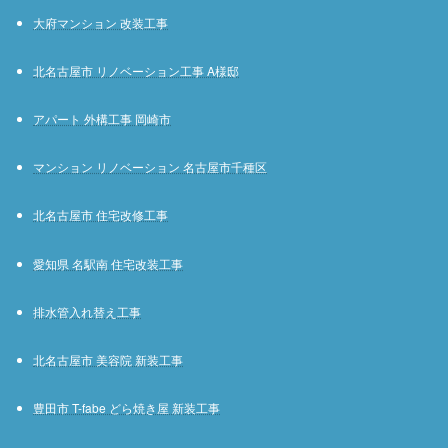
大府マンション 改装工事
北名古屋市 リノベーション工事 A様邸
アパート 外構工事 岡崎市
マンション リノベーション 名古屋市千種区
北名古屋市 住宅改修工事
愛知県 名駅南 住宅改装工事
排水管入れ替え工事
北名古屋市 美容院 新装工事
豊田市 T-fabe どら焼き屋 新装工事