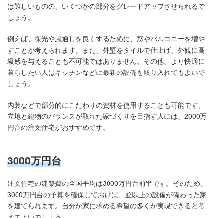
は難しいものの、いくつかの部分をグレードアップさせられるで
しょう。
例えば、採光や風通しを良くするために、窓やバルコニーを増や
すことが考えられます。また、外壁をタイルで仕上げ、外観に高
級感を与えることも不可能ではありません。その他、より快適に
暮らしたい人はキッチンなどに最新の設備を取り入れてもよいで
しょう。
内装などで部分的にこだわりの資材を使用することも可能です。
立地と建物のバランスが取れた家づくりを目指す人には、2000万
円台の注文住宅がおすすめです。
3000万円台
注文住宅の建築費の全国平均は3000万円台前半です。そのため、
3000万円台の予算を確保しておけば、並以上の設備が備わった家
を建てられます。自分が家に求める希望の多くが実現できると考
えてよいでしょう。