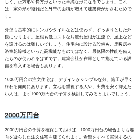
しく、正方形や長方形といった単純な形になるでしょう。これ
は、家の形が複雑だと外壁の面積が増えて建築費がかさむためで
す。
外壁も基本的にレンガやタイルなどは使わず、すっきりとした外
観になります。屋根も低コストな片流れ屋根が主流で、屋上など
を設けるのは難しいでしょう。住宅内に設ける設備も、床暖房や
浴室乾燥機といった高機能なものではなく、最低限の性能を備え
たものが使われるはずです。建築会社が在庫として抱えている設
備を導入する場合もあります。
1000万円台の注文住宅は、デザインがシンプルな分、施工が早く
終わる傾向にあります。立地を重視する人や、出費を安く抑えた
い人は、まず1000万円台の予算を検討してみるとよいでしょう。
2000万円台
2000万円台の予算を確保しておけば、1000万円台の場合よりも趣
向を凝らした注文住宅を建てられます。希望をすべて実現するの