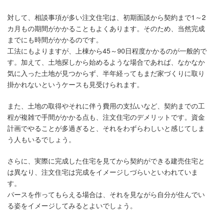
対して、相談事項が多い注文住宅は、初期面談から契約まで1～2
カ月もの期間がかかることもよくあります。そのため、当然完成
までにも時間がかかるのです。
工法にもよりますが、上棟から45～90日程度かかるのが一般的で
す。加えて、土地探しから始めるような場合であれば、なかなか
気に入った土地が見つからず、半年経ってもまだ家づくりに取り
掛かれないというケースも見受けられます。
また、土地の取得やそれに伴う費用の支払いなど、契約までの工
程が複雑で手間がかかる点も、注文住宅のデメリットです。資金
計画でやることが多過ぎると、それをわずらわしいと感じてしま
う人もいるでしょう。
さらに、実際に完成した住宅を見てから契約ができる建売住宅と
は異なり、注文住宅は完成をイメージしづらいといわれていま
す。
パースを作ってもらえる場合は、それを見ながら自分が住んでい
る姿をイメージしてみるとよいでしょう。