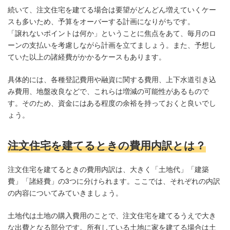
続いて、注文住宅を建てる場合は要望がどんどん増えていくケー
スも多いため、予算をオーバーする計画になりがちです。
「譲れないポイントは何か」ということに焦点をあて、毎月のロ
ーンの支払いを考慮しながら計画を立てましょう。また、予想し
ていた以上の諸経費がかかるケースもあります。
具体的には、各種登記費用や融資に関する費用、上下水道引き込
み費用、地盤改良などで、これらは増減の可能性があるもので
す。そのため、資金にはある程度の余裕を持っておくと良いでし
ょう。
注文住宅を建てるときの費用内訳とは？
注文住宅を建てるときの費用内訳は、大きく「土地代」「建築
費」「諸経費」の3つに分けられます。ここでは、それぞれの内訳
の内容についてみていきましょう。
土地代は土地の購入費用のことで、注文住宅を建てるうえで大き
な出費となる部分です。所有している土地に家を建てる場合は土