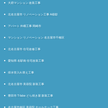
大府マンション 改装工事
北名古屋市 リノベーション工事 A様邸
アパート 外構工事 岡崎市
マンション リノベーション 名古屋市千種区
北名古屋市 住宅改修工事
愛知県 名駅南 住宅改装工事
排水管入れ替え工事
北名古屋市 美容院 新装工事
豊田市 T-fabe どら焼き屋 新装工事
名古屋市南区 美容院 モールテック工事