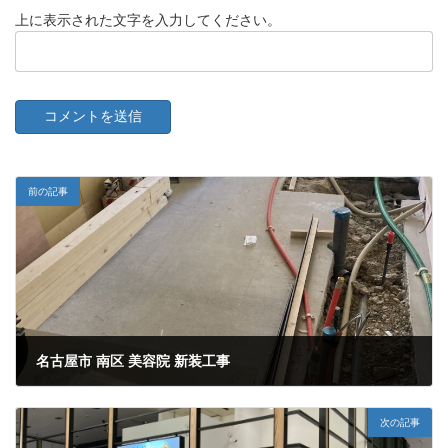
上に表示された文字を入力してください。
前の記事
名古屋市 南区 美容院 新装工事
2024年1月22日
次の記事