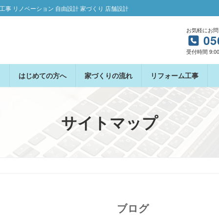
ム工事 リノベーション 自由設計 家づくり 店舗設計
お気軽にお問
05
受付時間 9:00
はじめての方へ
家づくりの流れ
リフォーム工事
サイトマップ
ブログ