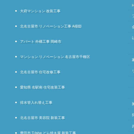
大府マンション 改装工事
北名古屋市 リノベーション工事 A様邸
アパート 外構工事 岡崎市
マンション リノベーション 名古屋市千種区
北名古屋市 住宅改修工事
愛知県 名駅南 住宅改装工事
排水管入れ替え工事
北名古屋市 美容院 新装工事
豊田市 T-fabe どら焼き屋 新装工事