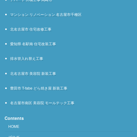
マンション リノベーション 名古屋市千種区
北名古屋市 住宅改修工事
愛知県 名駅南 住宅改装工事
排水管入れ替え工事
北名古屋市 美容院 新装工事
豊田市 T-fabe どら焼き屋 新装工事
名古屋市南区 美容院 モールテック工事
Contents
HOME
ブログ