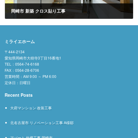
岡崎市 新築 クロス貼り工事
2023年5月11日
ミライエホーム
〒444-2134
愛知県岡崎市大樹寺3丁目16番地1
TEL：0564-74-6168
FAX：0564-28-6706
営業時間：AM 9:00 ～ PM 6:00
定休日：日曜日
Recent Posts
大府マンション 改装工事
北名古屋市 リノベーション工事 A様邸
アパート 外構工事 岡崎市