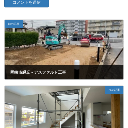
前の記事
岡崎市緑丘 - アスファルト工事
2023年2月2日
次の記事