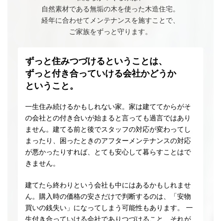
自然素材である無垢の木を使った木造住宅。
経年に合わせてメンテナンスを施すことで、
ご家族をずっと守ります。
ずっと住みつづけるということは、
ずっと付き合っていける会社かどうか
ということ。
一生住み続けるかもしれない家。家は建ててからがそ
の会社との付き合いが始まると言っても過言ではあり
ません。建てる前と後でスタッフの対応が変わってし
まったり、困ったときのアフターメンテナンスの対応
が悪かったりすれば、とても安心して暮らすことはで
きません。
建てたら終わりという会社も中にはあるかもしれませ
ん。購入時の価格の安さだけで判断するのは、「安物
買いの銭失い」になってしまう可能性もあります。 一
生付き合っていける会社でありつづけること、それが