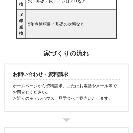
水／基礎・床下／シロアリなど
検
10
年
5年点検項目／基礎の状態など
点
検
家づくりの流れ
お問い合わせ・資料請求
ホームページから資料請求、またはお電話やメール等で
お問合せください。
お近くのモデルハウス、見学会へご案内いたします。