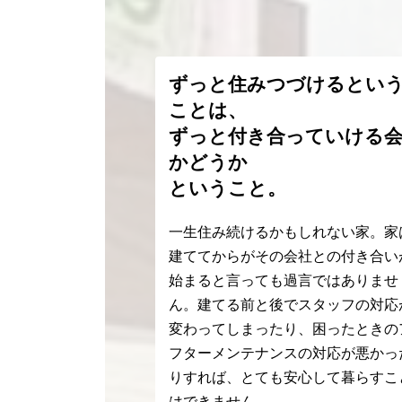
ずっと住みつづけるとい
ことは、
ずっと付き合っていける
かどうか
ということ。
一生住み続けるかもしれない家。家
建ててからがその会社との付き合い
始まると言っても過言ではありませ
ん。建てる前と後でスタッフの対応
変わってしまったり、困ったときの
フターメンテナンスの対応が悪かっ
りすれば、とても安心して暮らすこ
はできません。