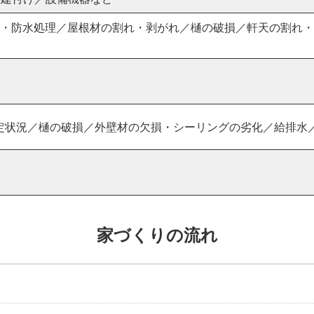
き・防水処理／屋根材の割れ・剥がれ／樋の破損／軒天の割れ
定状況／樋の破損／外壁材の欠損・シーリングの劣化／給排水
家づくりの流れ