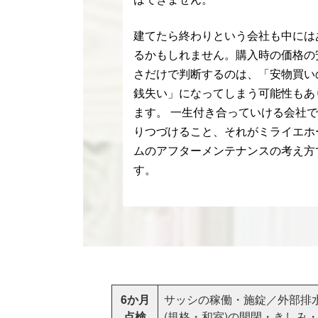
建てたら終わりという会社も中には
るかもしれません。購入時の価格の
さだけで判断するのは、「安物買い
銭失い」になってしまう可能性もあ
ます。 一生付き合っていける会社
りつづけること、それがミライエホ
ムのアフターメンテナンスの考え方
す。
6か月
サッシの稼働・施錠／外部排
点検
(規格・和室)の開閉・きしみ