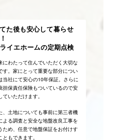
てた後も安心して暮らせ
！
ライエホームの定期点検
来にわたって住んでいただく大切な
です。家にとって重要な部分につい
は当社にて安心の10年保証。さらに
疵担保責任保険もついているので安
していただけます。
た、土地についても事前に第三者機
による調査と安全な地盤改良工事を
うため、任意で地盤保証をお付けす
こともできます。