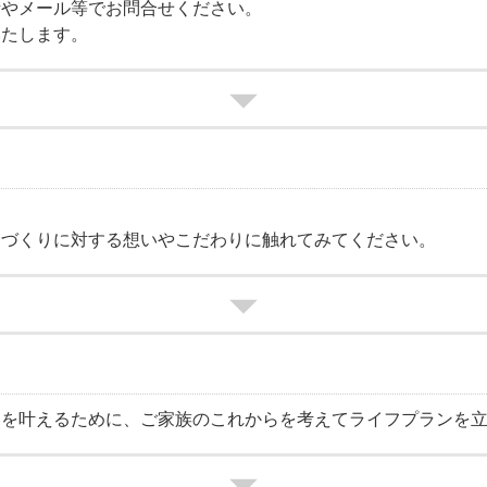
話やメール等でお問合せください。
いたします。
家づくりに対する想いやこだわりに触れてみてください。
しを叶えるために、ご家族のこれからを考えてライフプランを