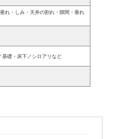
・垂れ・しみ・天井の割れ・隙間・垂れ
／基礎・床下／シロアリなど